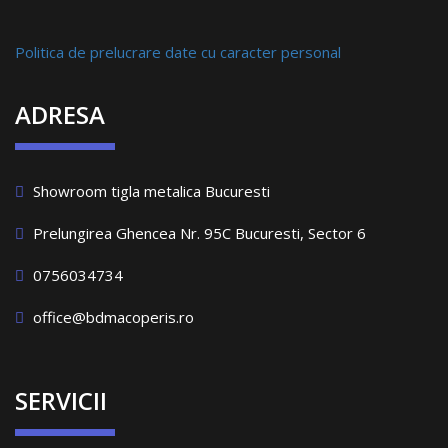
Politica de prelucrare date cu caracter personal
ADRESA
Showroom tigla metalica Bucuresti
Prelungirea Ghencea Nr. 95C Bucuresti, Sector 6
0756034734
office@bdmacoperis.ro
SERVICII