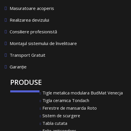
Masuratoare acoperis
Realizarea devizului
Consiliere profesionistă
Montajul sistemului de învelitoare
Transport Gratuit
Garanție
PRODUSE
Tigle metalica modulara BudMat Venecja
Tigla ceramica Tondach
Ferestre de mansarda Roto
Sistem de scurgere
Tabla cutata
Folie anticondens