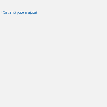
×
Cu ce vă putem ajuta?