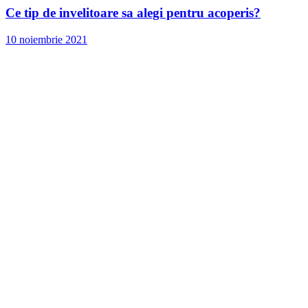
Ce tip de invelitoare sa alegi pentru acoperis?
10 noiembrie 2021