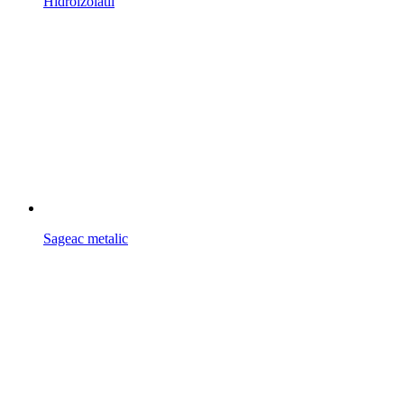
Hidroizolatii
Sageac metalic