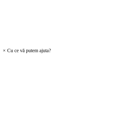
×
Cu ce vă putem ajuta?