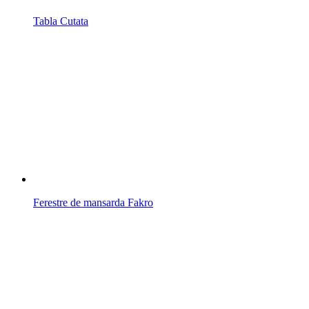
Tabla Cutata
Ferestre de mansarda Fakro