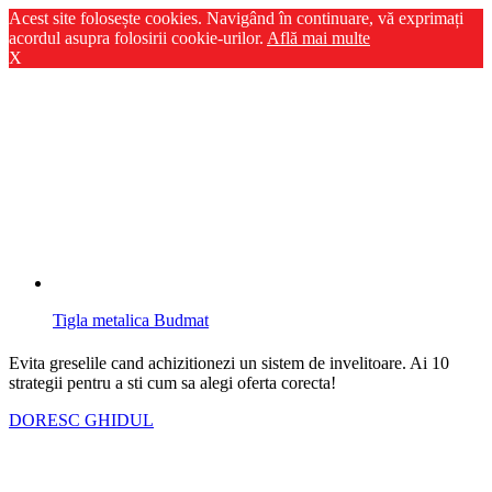
Acest site folosește cookies. Navigând în continuare, vă exprimați
acordul asupra folosirii cookie-urilor.
Află mai multe
X
Tigla metalica Budmat
Evita greselile cand achizitionezi un sistem de invelitoare. Ai
10
strategii
pentru a sti cum sa alegi oferta corecta!
DORESC GHIDUL