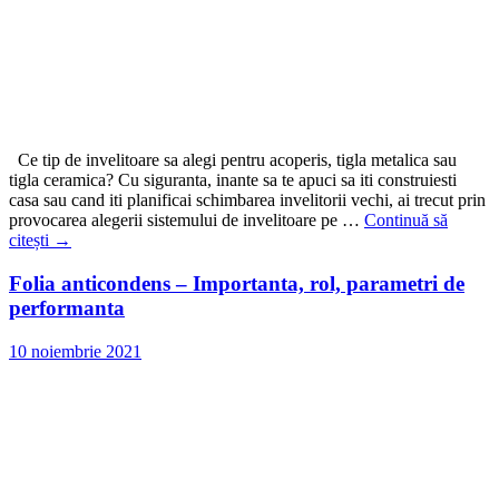
Ce tip de invelitoare sa alegi pentru acoperis, tigla metalica sau
tigla ceramica? Cu siguranta, inante sa te apuci sa iti construiesti
casa sau cand iti planificai schimbarea invelitorii vechi, ai trecut prin
provocarea alegerii sistemului de invelitoare pe …
Continuă să
citești
→
Folia anticondens – Importanta, rol, parametri de
performanta
10 noiembrie 2021