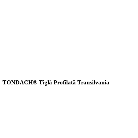
TONDACH® Țiglă Profilată Transilvania