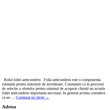
Rolul foliei anticondens Folia anticondens este o componenta
esentiala pentru sistemele de invelitoare. Constatam ca in procesul
de selectie a ofertelor pentru sistemul de acoperis clientii nu acorda
foliei anticondens importanta necesara. In general acestia considera
ca au …
Continuă să citești
→
Adresa