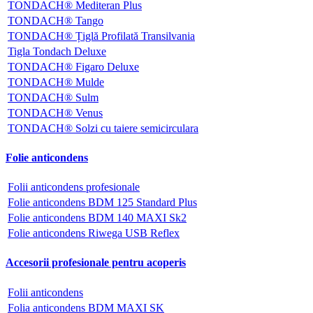
TONDACH® Mediteran Plus
TONDACH® Tango
TONDACH® Țiglă Profilată Transilvania
Tigla Tondach Deluxe
TONDACH® Figaro Deluxe
TONDACH® Mulde
TONDACH® Sulm
TONDACH® Venus
TONDACH® Solzi cu taiere semicirculara
Folie anticondens
Folii anticondens profesionale
Folie anticondens BDM 125 Standard Plus
Folie anticondens BDM 140 MAXI Sk2
Folie anticondens Riwega USB Reflex
Accesorii profesionale pentru acoperis
Folii anticondens
Folia anticondens BDM MAXI SK