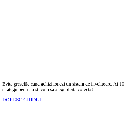
Evita greselile cand achizitionezi un sistem de invelitoare. Ai
10
strategii
pentru a sti cum sa alegi oferta corecta!
DORESC GHIDUL