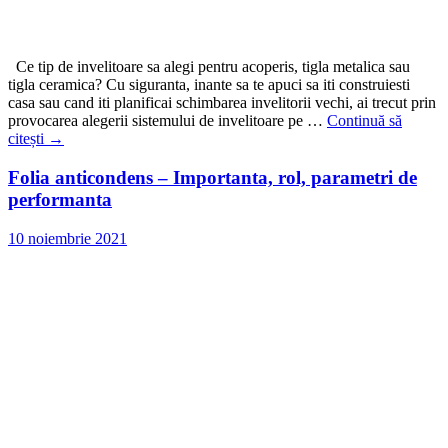
Ce tip de invelitoare sa alegi pentru acoperis, tigla metalica sau
tigla ceramica? Cu siguranta, inante sa te apuci sa iti construiesti
casa sau cand iti planificai schimbarea invelitorii vechi, ai trecut prin
provocarea alegerii sistemului de invelitoare pe …
Continuă să
citești
→
Folia anticondens – Importanta, rol, parametri de
performanta
10 noiembrie 2021