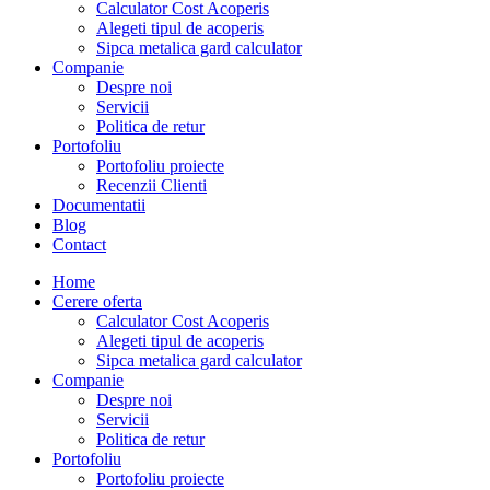
Calculator Cost Acoperis
Alegeti tipul de acoperis
Sipca metalica gard calculator
Companie
Despre noi
Servicii
Politica de retur
Portofoliu
Portofoliu proiecte
Recenzii Clienti
Documentatii
Blog
Contact
Home
Cerere oferta
Calculator Cost Acoperis
Alegeti tipul de acoperis
Sipca metalica gard calculator
Companie
Despre noi
Servicii
Politica de retur
Portofoliu
Portofoliu proiecte