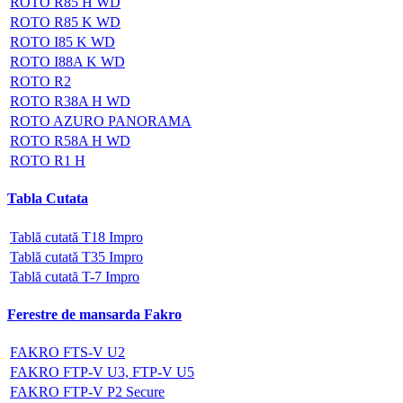
ROTO R85 H WD
ROTO R85 K WD
ROTO I85 K WD
ROTO I88A K WD
ROTO R2
ROTO R38A H WD
ROTO AZURO PANORAMA
ROTO R58A H WD
ROTO R1 H
Tabla Cutata
Tablă cutată T18 Impro
Tablă cutată T35 Impro
Tablă cutată T-7 Impro
Ferestre de mansarda Fakro
FAKRO FTS-V U2
FAKRO FTP-V U3, FTP-V U5
FAKRO FTP-V P2 Secure