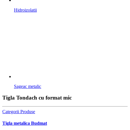
Hidroizolatii
Sageac metalic
Tigla Tondach cu format mic
Categorii Produse
Tigla metalica Budmat