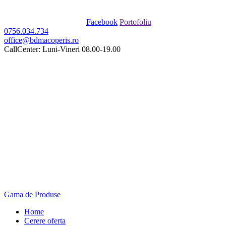
Facebook
Portofoliu
0756.034.734
office@bdmacoperis.ro
CallCenter: Luni-Vineri 08.00-19.00
Gama de Produse
Home
Cerere oferta