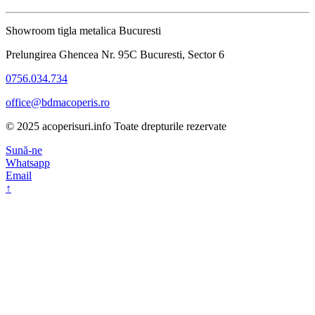
Showroom tigla metalica Bucuresti
Prelungirea Ghencea Nr. 95C Bucuresti, Sector 6
0756.034.734
office@bdmacoperis.ro
© 2025 acoperisuri.info Toate drepturile rezervate
Sună-ne
Whatsapp
Email
↑