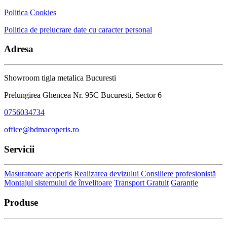
Politica Cookies
Politica de prelucrare date cu caracter personal
Adresa
Showroom tigla metalica Bucuresti
Prelungirea Ghencea Nr. 95C Bucuresti, Sector 6
0756034734
office@bdmacoperis.ro
Servicii
Masuratoare acoperis
Realizarea devizului
Consiliere profesionistă
Montajul sistemului de învelitoare
Transport Gratuit
Garanție
Produse