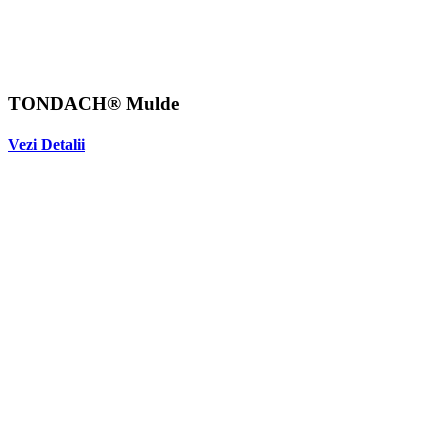
TONDACH® Mulde
Vezi Detalii