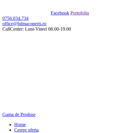
Facebook
Portofoliu
0756.034.734
office@bdmacoperis.ro
CallCenter: Luni-Vineri 08.00-19.00
Gama de Produse
Home
Cerere oferta