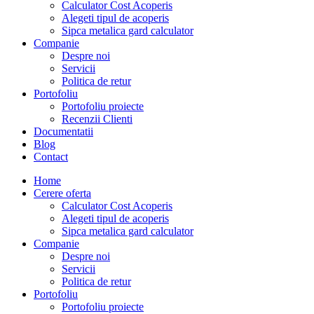
Calculator Cost Acoperis
Alegeti tipul de acoperis
Sipca metalica gard calculator
Companie
Despre noi
Servicii
Politica de retur
Portofoliu
Portofoliu proiecte
Recenzii Clienti
Documentatii
Blog
Contact
Home
Cerere oferta
Calculator Cost Acoperis
Alegeti tipul de acoperis
Sipca metalica gard calculator
Companie
Despre noi
Servicii
Politica de retur
Portofoliu
Portofoliu proiecte