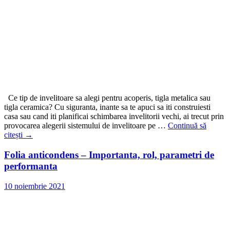
Ce tip de invelitoare sa alegi pentru acoperis, tigla metalica sau
tigla ceramica? Cu siguranta, inante sa te apuci sa iti construiesti
casa sau cand iti planificai schimbarea invelitorii vechi, ai trecut prin
provocarea alegerii sistemului de invelitoare pe …
Continuă să
citești
→
Folia anticondens – Importanta, rol, parametri de
performanta
10 noiembrie 2021