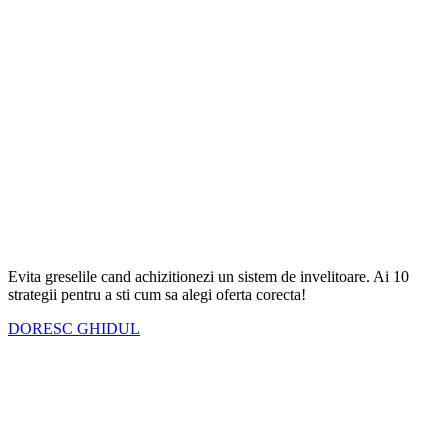
Evita greselile cand achizitionezi un sistem de invelitoare. Ai
10
strategii
pentru a sti cum sa alegi oferta corecta!
DORESC GHIDUL