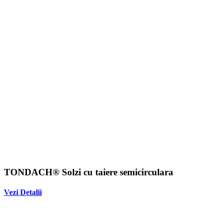
TONDACH® Solzi cu taiere semicirculara
Vezi Detalii