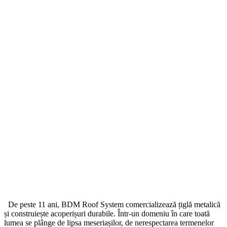
De peste 11 ani, BDM Roof System comercializează țiglă metalică
și construiește acoperișuri durabile. Într-un domeniu în care toată
lumea se plânge de lipsa meseriașilor, de nerespectarea termenelor