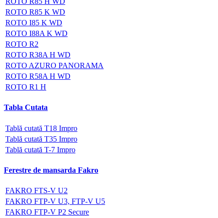
ROTO R85 H WD
ROTO R85 K WD
ROTO I85 K WD
ROTO I88A K WD
ROTO R2
ROTO R38A H WD
ROTO AZURO PANORAMA
ROTO R58A H WD
ROTO R1 H
Tabla Cutata
Tablă cutată T18 Impro
Tablă cutată T35 Impro
Tablă cutată T-7 Impro
Ferestre de mansarda Fakro
FAKRO FTS-V U2
FAKRO FTP-V U3, FTP-V U5
FAKRO FTP-V P2 Secure