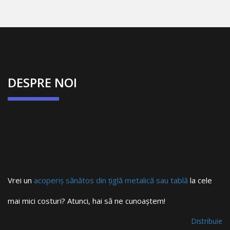
DESPRE NOI
Vrei un
acoperiș sănătos din țiglă metalică sau tablă
la cele
mai mici costuri? Atunci, hai să ne cunoaștem!
Distribuie