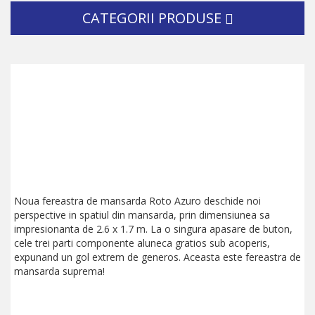
CATEGORII PRODUSE
Noua fereastra de mansarda Roto Azuro deschide noi
perspective in spatiul din mansarda, prin dimensiunea sa
impresionanta de 2.6 x 1.7 m. La o singura apasare de buton,
cele trei parti componente aluneca gratios sub acoperis,
expunand un gol extrem de generos. Aceasta este fereastra de
mansarda suprema!