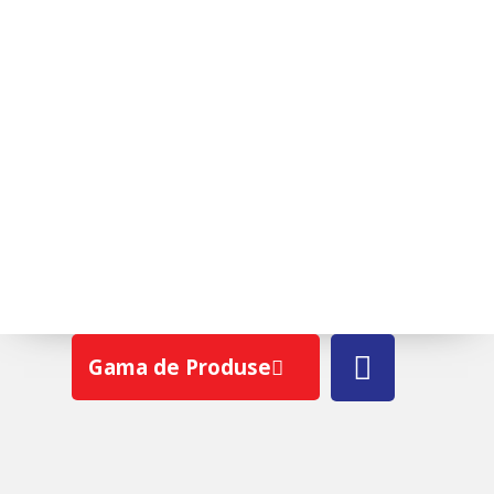
ROTO AZURO PANORAMA
Gama de Produse