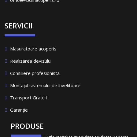
office@bdmacoperis.ro
SERVICII
Masuratoare acoperis
Realizarea devizului
Consiliere profesionistă
Montajul sistemului de învelitoare
Transport Gratuit
Garanție
PRODUSE