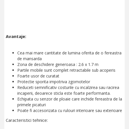
Avantaje:
Cea mai mare cantitate de lumina oferita de o fereastra
de mansarda
Zona de deschidere generoasa : 2.6 x 1.7 m
Partile mobile sunt complet retractabile sub acoperis
Foarte usor de curatat
Protectie sporita impotriva zgomotelor
Reduceti semnificativ costurile cu incalzirea sau racirea
incaperii, deoarece sticla este foarte performanta.
Echipata cu senzor de ploaie care inchide fereastra de la
primele picaturi
Poate fi accesorizata cu rulouri interioare sau exterioare
Caracteristici tehnice: