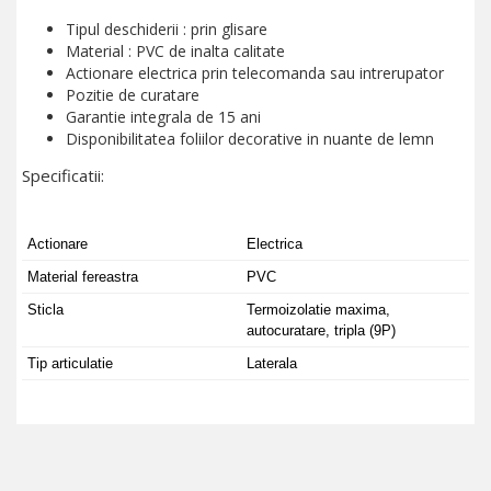
Tipul deschiderii : prin glisare
Material : PVC de inalta calitate
Actionare electrica prin telecomanda sau intrerupator
Pozitie de curatare
Garantie integrala de 15 ani
Disponibilitatea foliilor decorative in nuante de lemn
Specificatii:
Actionare
Electrica
Material fereastra
PVC
Sticla
Termoizolatie maxima,
autocuratare, tripla (9P)
Tip articulatie
Laterala