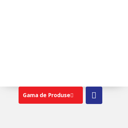
TONDACH® VENUS
Gama de Produse