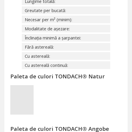
Lungime totală:
Greutate per bucată:
Necesar per m² (minim):
Modalitate de așezare:
Înclinația minimă a șarpantei:
Fără astereală:
Cu astereală:
Cu astereală continuă:
Paleta de culori TONDACH® Natur
Paleta de culori TONDACH® Angobe