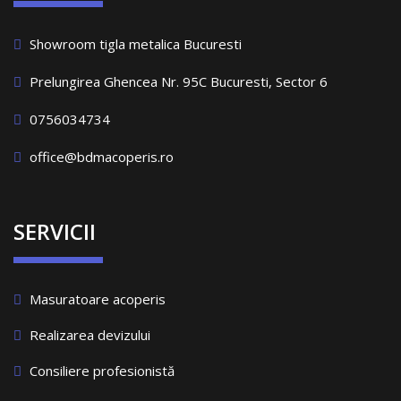
Showroom tigla metalica Bucuresti
Prelungirea Ghencea Nr. 95C Bucuresti, Sector 6
0756034734
office@bdmacoperis.ro
SERVICII
Masuratoare acoperis
Realizarea devizului
Consiliere profesionistă