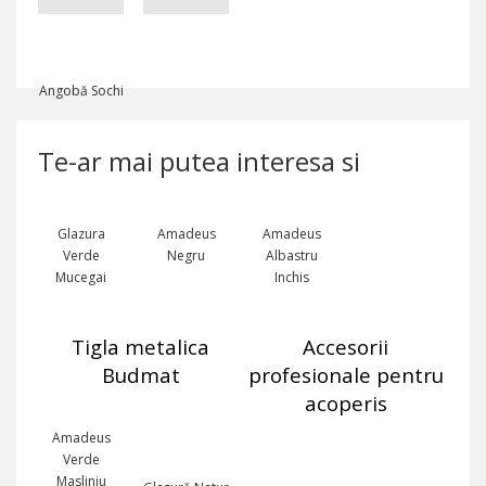
Angobă Sochi
Te-ar mai putea interesa si
Glazura
Amadeus
Amadeus
Verde
Negru
Albastru
Mucegai
Inchis
Tigla metalica
Accesorii
Budmat
profesionale pentru
acoperis
Amadeus
Verde
Masliniu