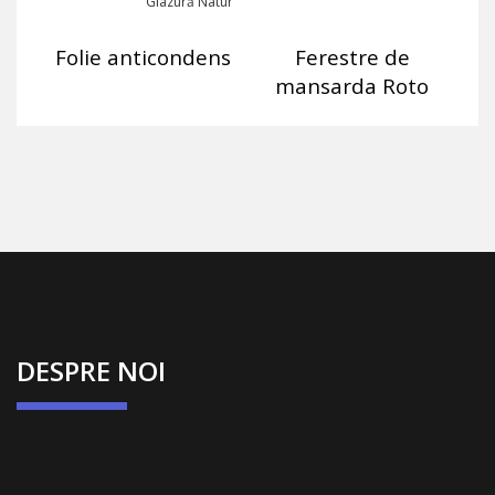
Glazură Natur
Folie anticondens
Ferestre de
mansarda Roto
DESPRE NOI