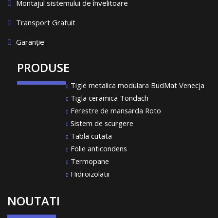
Montajul sistemului de învelitoare
Transport Gratuit
Garanție
PRODUSE
Tigle metalica modulara BudMat Venecja
Tigla ceramica Tondach
Ferestre de mansarda Roto
Sistem de scurgere
Tabla cutata
Folie anticondens
Termopane
Hidroizolatii
NOUTATI