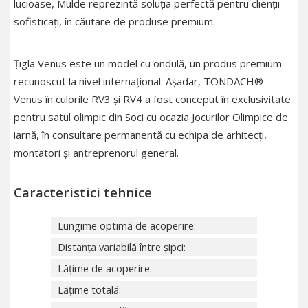
lucioase, Mulde reprezintă soluția perfectă pentru clienții
sofisticați, în căutare de produse premium.
Țigla Venus este un model cu ondulă, un produs premium
recunoscut la nivel internațional. Așadar, TONDACH®
Venus în culorile RV3 și RV4 a fost conceput în exclusivitate
pentru satul olimpic din Soci cu ocazia Jocurilor Olimpice de
iarnă, în consultare permanentă cu echipa de arhitecți,
montatori și antreprenorul general.
Caracteristici tehnice
Lungime optimă de acoperire:
Distanța variabilă între șipci:
Lăţime de acoperire:
Lăţime totală: