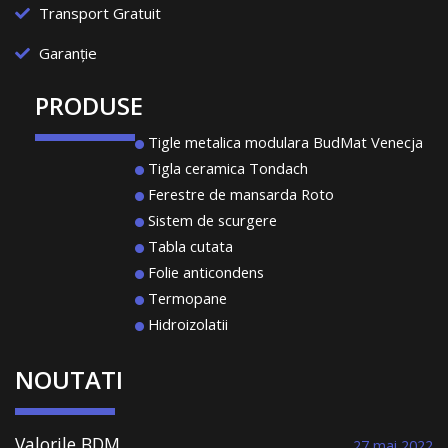
Transport Gratuit
Garanție
PRODUSE
Tigle metalica modulara BudMat Venecja
Tigla ceramica Tondach
Ferestre de mansarda Roto
Sistem de scurgere
Tabla cutata
Folie anticondens
Termopane
Hidroizolatii
NOUTATI
Valorile BDM
27 mai 2022