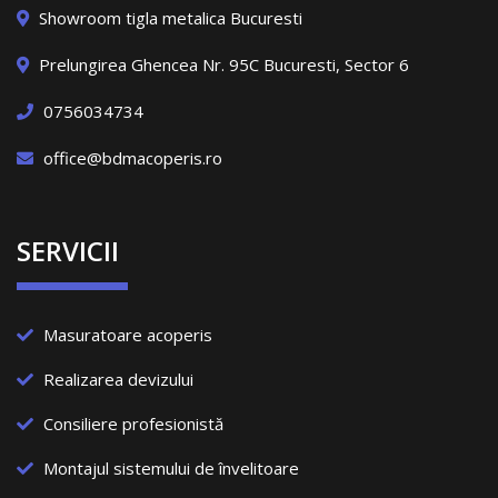
Showroom tigla metalica Bucuresti
Prelungirea Ghencea Nr. 95C Bucuresti, Sector 6
0756034734
office@bdmacoperis.ro
SERVICII
Masuratoare acoperis
Realizarea devizului
Consiliere profesionistă
Montajul sistemului de învelitoare