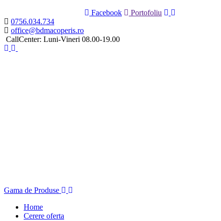
Facebook
Portofoliu
0756.034.734
office@bdmacoperis.ro
CallCenter: Luni-Vineri 08.00-19.00
Gama de Produse
Home
Cerere oferta