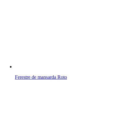
Ferestre de mansarda Roto