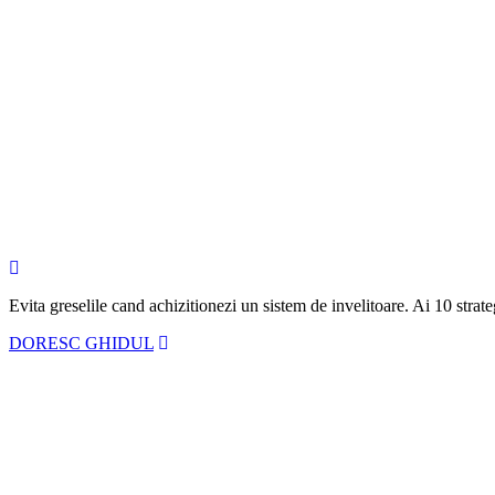
Evita greselile cand achizitionezi un sistem de invelitoare. Ai
10 strate
DORESC GHIDUL