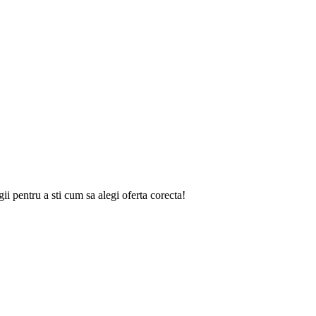
gii
pentru a sti cum sa alegi oferta corecta!