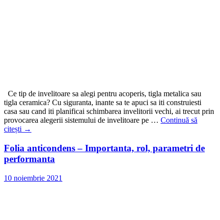
Ce tip de invelitoare sa alegi pentru acoperis, tigla metalica sau
tigla ceramica? Cu siguranta, inante sa te apuci sa iti construiesti
casa sau cand iti planificai schimbarea invelitorii vechi, ai trecut prin
provocarea alegerii sistemului de invelitoare pe …
Continuă să
citești
→
Folia anticondens – Importanta, rol, parametri de
performanta
10 noiembrie 2021