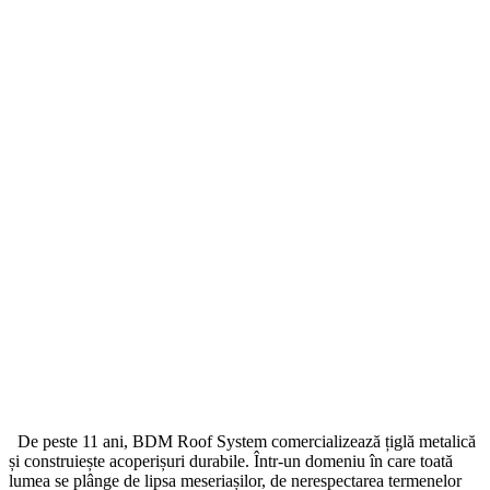
De peste 11 ani, BDM Roof System comercializează țiglă metalică
și construiește acoperișuri durabile. Într-un domeniu în care toată
lumea se plânge de lipsa meseriașilor, de nerespectarea termenelor