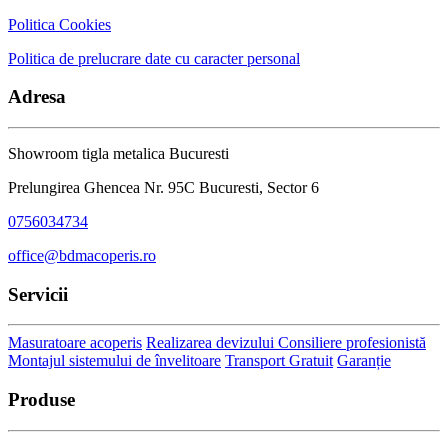
Politica Cookies
Politica de prelucrare date cu caracter personal
Adresa
Showroom tigla metalica Bucuresti
Prelungirea Ghencea Nr. 95C Bucuresti, Sector 6
0756034734
office@bdmacoperis.ro
Servicii
Masuratoare acoperis
Realizarea devizului
Consiliere profesionistă
Montajul sistemului de învelitoare
Transport Gratuit
Garanție
Produse