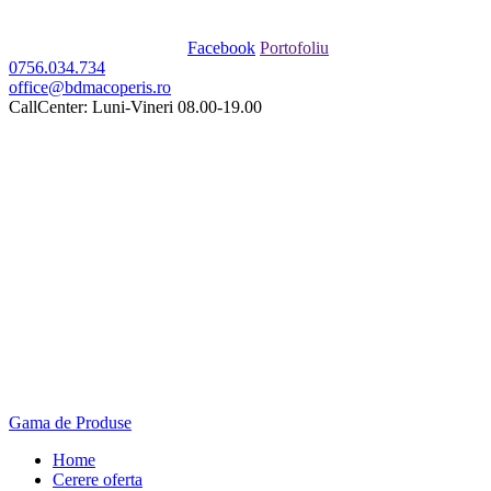
Facebook
Portofoliu
0756.034.734
office@bdmacoperis.ro
CallCenter: Luni-Vineri 08.00-19.00
Gama de Produse
Home
Cerere oferta