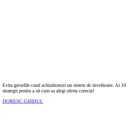
Evita greselile cand achizitionezi un sistem de invelitoare. Ai
10
strategii
pentru a sti cum sa alegi oferta corecta!
DORESC GHIDUL