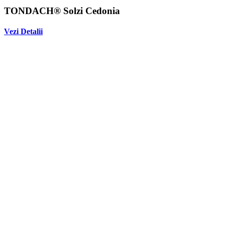
TONDACH® Solzi Cedonia
Vezi Detalii