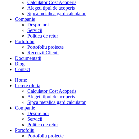
Calculator Cost Acoperis
Alegeti tipul de acoperis
Sipca metalica gard calculator
Companie
Despre noi
Servicii
Politica de retur
Portofoliu
Portofoliu proiecte
Recenzii Clienti
Documentatii
Blog
Contact
Home
Cerere oferta
Calculator Cost Acoperis
Alegeti tipul de acoperis
Sipca metalica gard calculator
Companie
Despre noi
Servicii
Politica de retur
Portofoliu
Portofoliu proiecte