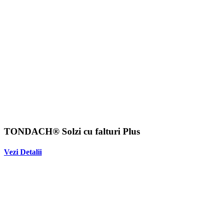
TONDACH® Solzi cu falturi Plus
Vezi Detalii