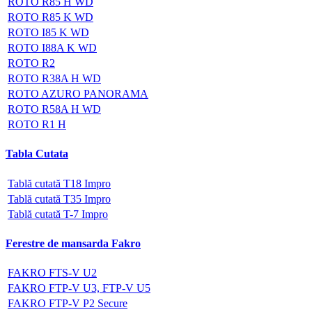
ROTO R85 H WD
ROTO R85 K WD
ROTO I85 K WD
ROTO I88A K WD
ROTO R2
ROTO R38A H WD
ROTO AZURO PANORAMA
ROTO R58A H WD
ROTO R1 H
Tabla Cutata
Tablă cutată T18 Impro
Tablă cutată T35 Impro
Tablă cutată T-7 Impro
Ferestre de mansarda Fakro
FAKRO FTS-V U2
FAKRO FTP-V U3, FTP-V U5
FAKRO FTP-V P2 Secure