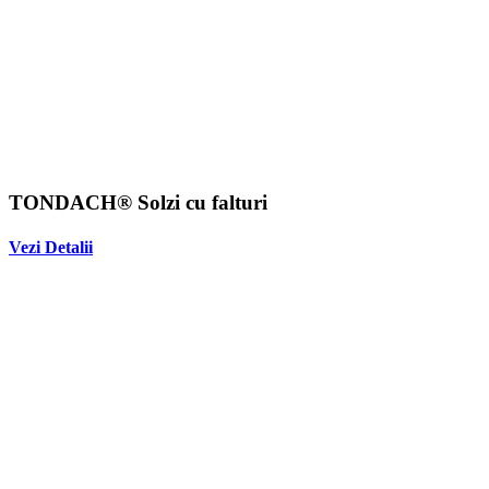
TONDACH® Solzi cu falturi
Vezi Detalii